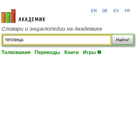
EN
DE
ES
FR
academic.ru
Словари и энциклопедии на Академике
Найти!
Толкования
Переводы
Книги
Игры ⚽