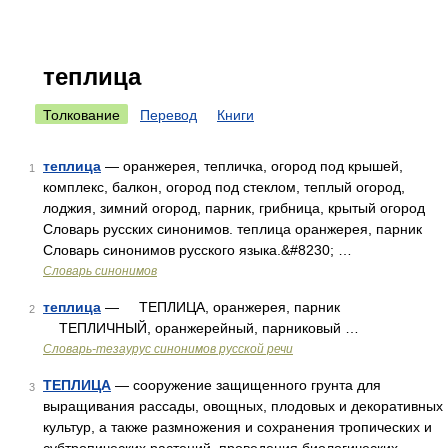
теплица
Толкование
Перевод
Книги
теплица
— оранжерея, тепличка, огород под крышей,
1
комплекс, балкон, огород под стеклом, теплый огород,
лоджия, зимний огород, парник, грибница, крытый огород
Словарь русских синонимов. теплица оранжерея, парник
Словарь синонимов русского языка.&#8230; …
Словарь синонимов
теплица
— ТЕПЛИЦА, оранжерея, парник
2
ТЕПЛИЧНЫЙ, оранжерейный, парниковый …
Словарь-тезаурус синонимов русской речи
ТЕПЛИЦА
— сооружение защищенного грунта для
3
выращивания рассады, овощных, плодовых и декоративных
культур, а также размножения и сохранения тропических и